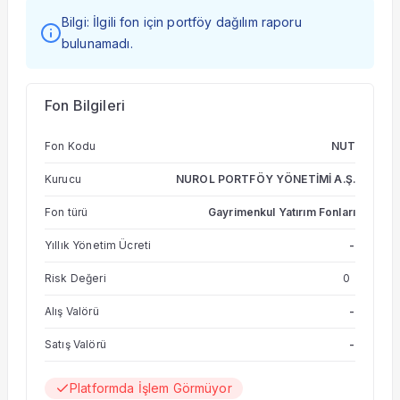
Bilgi: İlgili fon için portföy dağılım raporu
bulunamadı.
Fon Bilgileri
Fon Kodu
NUT
Kurucu
NUROL PORTFÖY YÖNETİMİ A.Ş.
Fon türü
Gayrimenkul Yatırım Fonları
Yıllık Yönetim Ücreti
-
Risk Değeri
0
Alış Valörü
-
Satış Valörü
-
Platformda İşlem Görmüyor