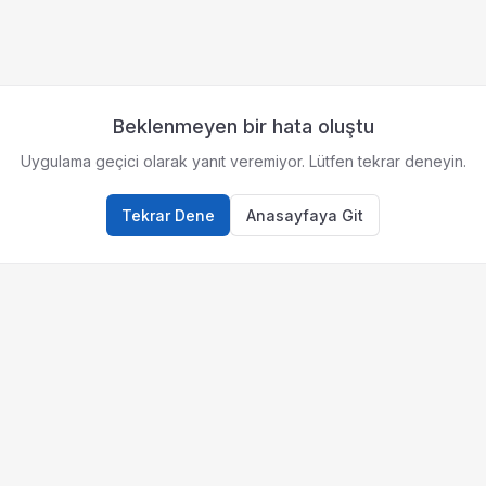
Beklenmeyen bir hata oluştu
Uygulama geçici olarak yanıt veremiyor. Lütfen tekrar deneyin.
Tekrar Dene
Anasayfaya Git