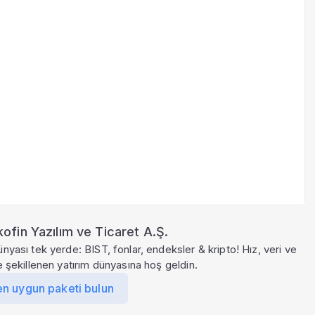
ofin Yazılım ve Ticaret A.Ş.
ünyası tek yerde: BIST, fonlar, endeksler & kripto! Hız, veri ve
le şekillenen yatırım dünyasına hoş geldin.
en uygun paketi bulun