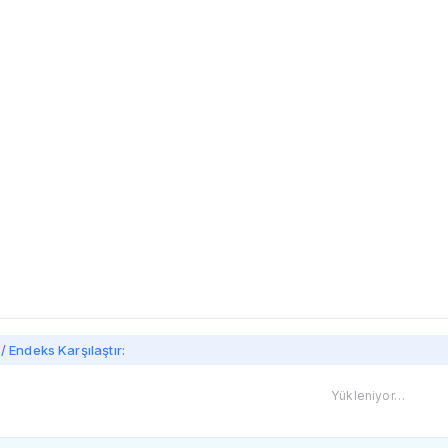
imi
/ Endeks Karşılaştır:
Yükleniyor…