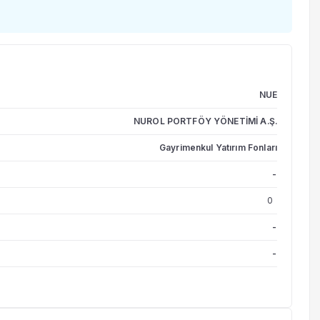
NUE
NUROL PORTFÖY YÖNETİMİ A.Ş.
Gayrimenkul Yatırım Fonları
-
0
-
-