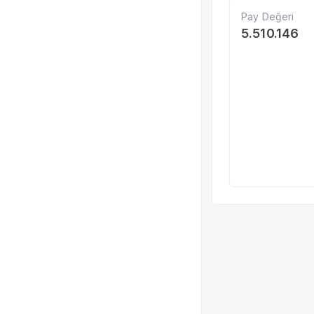
Pay Değeri
5.510.146