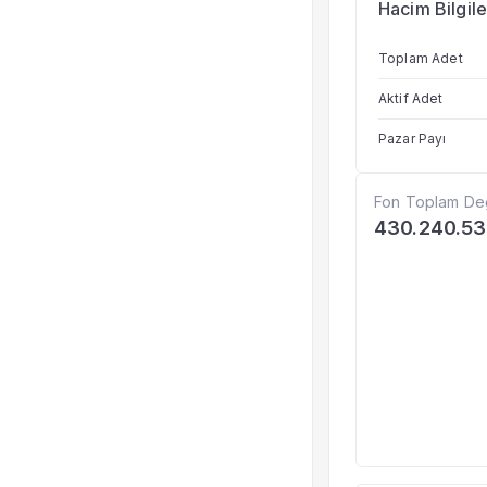
Hacim Bilgile
Toplam Adet
Aktif Adet
Pazar Payı
Fon Toplam De
430.240.5