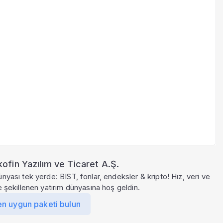
ofin Yazılım ve Ticaret A.Ş.
ünyası tek yerde: BIST, fonlar, endeksler & kripto! Hız, veri ve
le şekillenen yatırım dünyasına hoş geldin.
en uygun paketi bulun