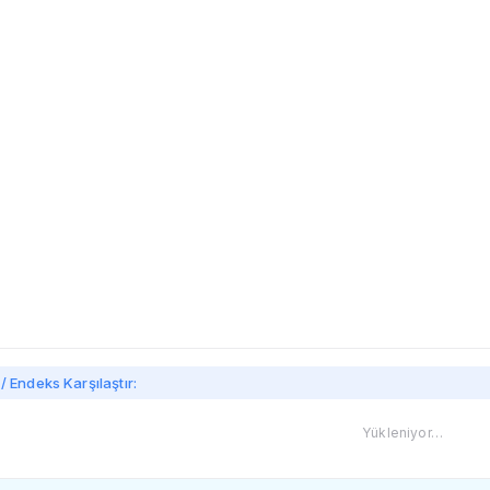
imi
/ Endeks Karşılaştır:
Yükleniyor…