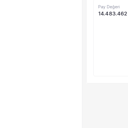
Pay Değeri
14.483.462