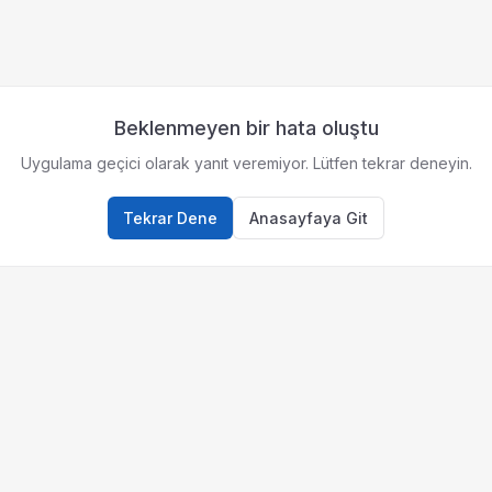
Beklenmeyen bir hata oluştu
Uygulama geçici olarak yanıt veremiyor. Lütfen tekrar deneyin.
Tekrar Dene
Anasayfaya Git