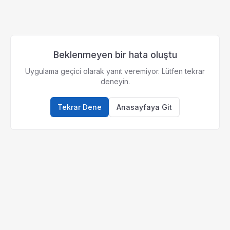
Beklenmeyen bir hata oluştu
Uygulama geçici olarak yanıt veremiyor. Lütfen tekrar
deneyin.
Tekrar Dene
Anasayfaya Git