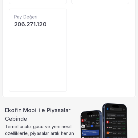
Pay Değeri
206.271.120
Ekofin Mobil ile Piyasalar
Cebinde
Temel analiz gücü ve yeni nesil
özelliklerle, piyasalar artık her an