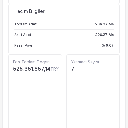
Hacim Bilgileri
Toplam Adet
206.27 Mn
Aktif Adet
206.27 Mn
Pazar Payı
% 0,07
Fon Toplam Değeri
Yatırımcı Sayısı
525.351.657,14
7
TRY