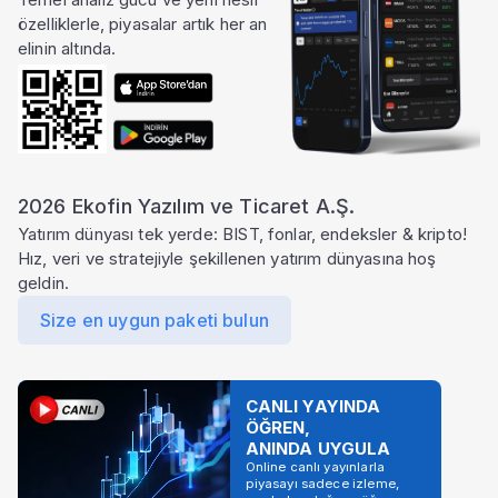
özelliklerle, piyasalar artık her an
elinin altında.
2026 Ekofin Yazılım ve Ticaret A.Ş.
Yatırım dünyası tek yerde: BIST, fonlar, endeksler & kripto!
Hız, veri ve stratejiyle şekillenen yatırım dünyasına hoş
geldin.
Size en uygun paketi bulun
CANLI YAYINDA
ÖĞREN,
ANINDA UYGULA
Online canlı yayınlarla
piyasayı sadece izleme,