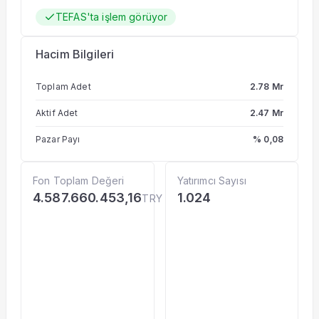
TEFAS'ta işlem görüyor
Hacim Bilgileri
Toplam Adet
2.78 Mr
Aktif Adet
2.47 Mr
Pazar Payı
% 0,08
Fon Toplam Değeri
Yatırımcı Sayısı
4.587.660.453,16
1.024
TRY