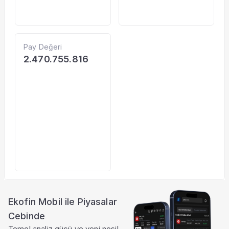
Pay Değeri
2.470.755.816
Ekofin Mobil ile Piyasalar
Cebinde
Temel analiz gücü ve yeni nesil