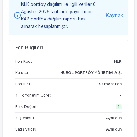
NLK portföy dağılımı ile ilgili veriler 6
Ağustos 2026 tarihinde yayımlanan
Kaynak
KAP portföy dağılım raporu baz
alınarak hesaplanmıştır.
Fon Bilgileri
Fon Kodu
NLK
Kurucu
NUROL PORTFÖY YÖNETİMİ A.Ş.
Fon türü
Serbest Fon
Yıllık Yönetim Ücreti
-
Risk Değeri
1
Alış Valörü
Aynı gün
Satış Valörü
Aynı gün