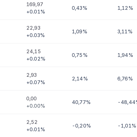
169,97
0,43%
1,12%
+0.01%
imi
22,93
1,09%
3,11%
+0.03%
24,15
0,75%
1,94%
+0.02%
2,93
2,14%
6,76%
+0.07%
0,00
40,77%
-48,4
+0.00%
2,52
-0,20%
-1,01%
+0.01%