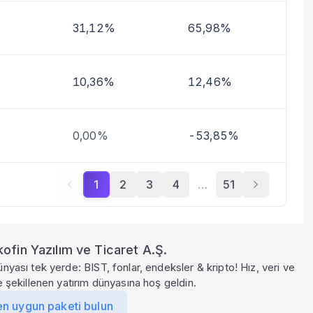
31,12%
65,98%
10,36%
12,46%
0,00%
-53,85%
1
2
3
4
…
51
ofin Yazılım ve Ticaret A.Ş.
ünyası tek yerde: BIST, fonlar, endeksler & kripto! Hız, veri ve
le şekillenen yatırım dünyasına hoş geldin.
en uygun paketi bulun