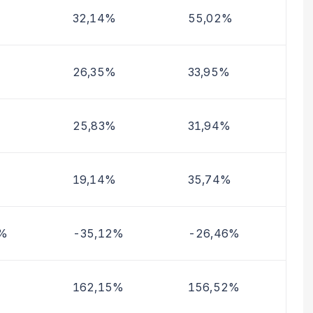
32,14%
55,02%
26,35%
33,95%
25,83%
31,94%
19,14%
35,74%
4%
-35,12%
-26,46%
162,15%
156,52%