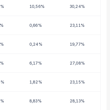
1%
10,56%
30,24%
0%
0,66%
23,11%
9%
0,24%
19,77%
0%
6,17%
27,08%
4%
1,82%
23,15%
7%
8,83%
28,13%