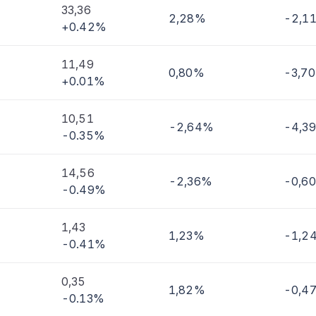
33,36
2,28%
-2,1
+0.42%
imi
11,49
0,80%
-3,7
+0.01%
10,51
-2,64%
-4,3
-0.35%
14,56
-2,36%
-0,6
-0.49%
1,43
1,23%
-1,2
-0.41%
0,35
1,82%
-0,4
-0.13%