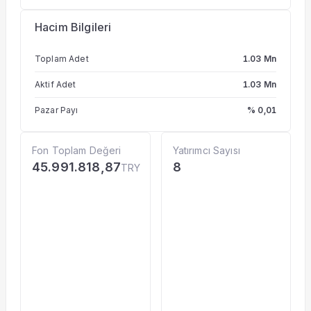
Hacim Bilgileri
Toplam Adet
1.03 Mn
Aktif Adet
1.03 Mn
Pazar Payı
% 0,01
Fon Toplam Değeri
Yatırımcı Sayısı
45.991.818,87
8
TRY