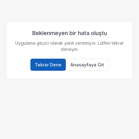
Beklenmeyen bir hata oluştu
Uygulama geçici olarak yanıt veremiyor. Lütfen tekrar
deneyin.
Tekrar Dene
Anasayfaya Git