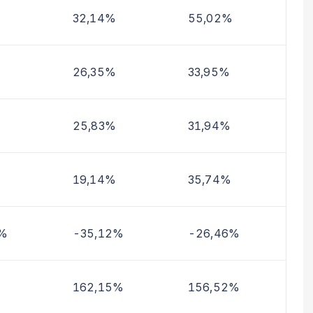
32,14%
55,02%
26,35%
33,95%
25,83%
31,94%
19,14%
35,74%
4%
-35,12%
-26,46%
162,15%
156,52%