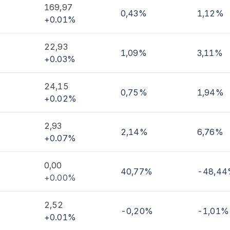
169,97
0,43%
1,12%
+0.01%
imi
22,93
1,09%
3,11%
+0.03%
24,15
0,75%
1,94%
+0.02%
2,93
2,14%
6,76%
+0.07%
0,00
40,77%
-48,4
+0.00%
2,52
-0,20%
-1,01%
+0.01%