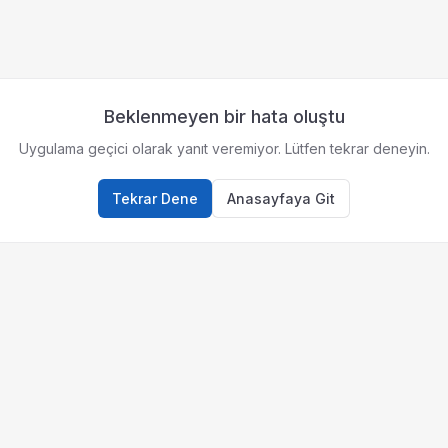
Beklenmeyen bir hata oluştu
Uygulama geçici olarak yanıt veremiyor. Lütfen tekrar deneyin.
Tekrar Dene
Anasayfaya Git