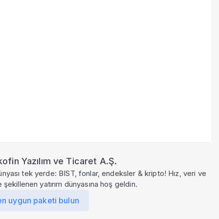
ofin Yazılım ve Ticaret A.Ş.
ünyası tek yerde: BIST, fonlar, endeksler & kripto! Hız, veri ve
le şekillenen yatırım dünyasına hoş geldin.
en uygun paketi bulun