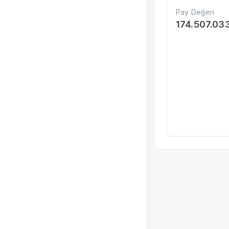
Pay Değeri
174.507.03