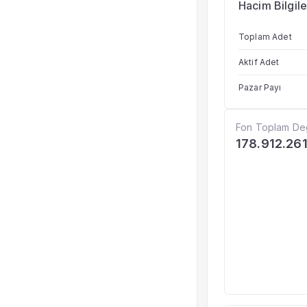
Hacim Bilgile
Toplam Adet
Aktif Adet
Pazar Payı
Fon Toplam De
178.912.26