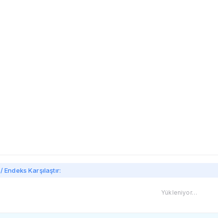
imi
/ Endeks Karşılaştır:
Yükleniyor…