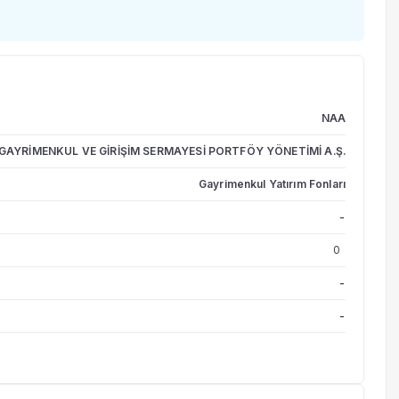
NAA
GAYRİMENKUL VE GİRİŞİM SERMAYESİ PORTFÖY YÖNETİMİ A.Ş.
Gayrimenkul Yatırım Fonları
-
0
-
-