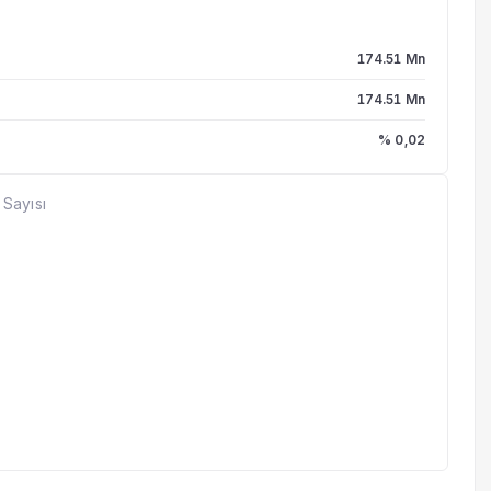
174.51 Mn
174.51 Mn
% 0,02
 Sayısı