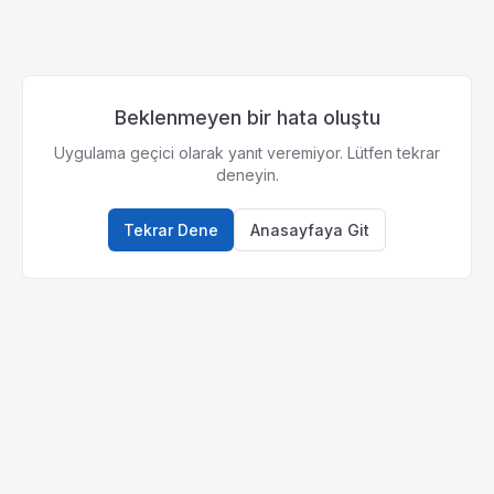
Beklenmeyen bir hata oluştu
Uygulama geçici olarak yanıt veremiyor. Lütfen tekrar
deneyin.
Tekrar Dene
Anasayfaya Git