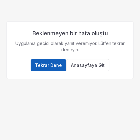
Beklenmeyen bir hata oluştu
Uygulama geçici olarak yanıt veremiyor. Lütfen tekrar
deneyin.
Tekrar Dene
Anasayfaya Git