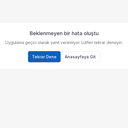
Beklenmeyen bir hata oluştu
Uygulama geçici olarak yanıt veremiyor. Lütfen tekrar deneyin.
Tekrar Dene
Anasayfaya Git