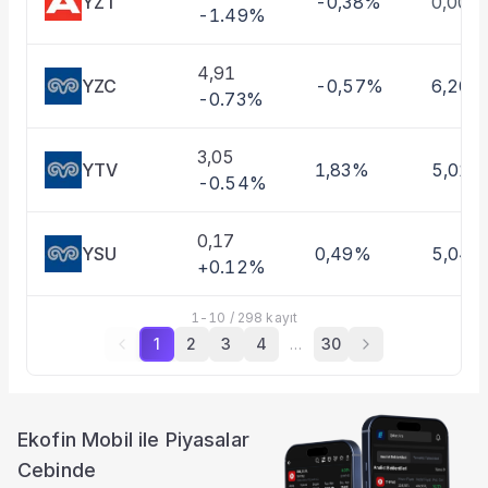
YZT
-0,38%
0,00%
-1.49%
4,91
YZC
-0,57%
6,20%
-0.73%
3,05
YTV
1,83%
5,01%
-0.54%
0,17
YSU
0,49%
5,04
+0.12%
1
-
10
/
298
kayıt
1
2
3
4
…
30
Ekofin Mobil ile Piyasalar
Cebinde