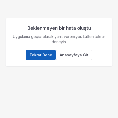
Beklenmeyen bir hata oluştu
Uygulama geçici olarak yanıt veremiyor. Lütfen tekrar
deneyin.
Tekrar Dene
Anasayfaya Git