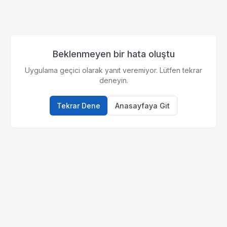
Beklenmeyen bir hata oluştu
Uygulama geçici olarak yanıt veremiyor. Lütfen tekrar
deneyin.
Tekrar Dene
Anasayfaya Git