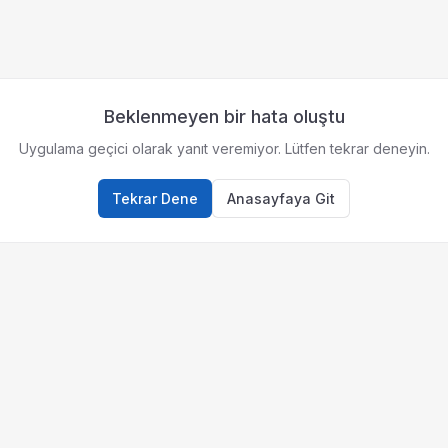
Beklenmeyen bir hata oluştu
Uygulama geçici olarak yanıt veremiyor. Lütfen tekrar deneyin.
Tekrar Dene
Anasayfaya Git