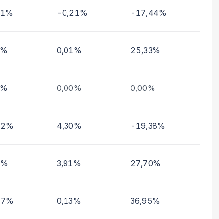
11%
-0,21%
-17,44%
0%
0,01%
25,33%
0%
0,00%
0,00%
62%
4,30%
-19,38%
9%
3,91%
27,70%
27%
0,13%
36,95%