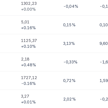
1302,23
-0,04%
-0,
+0.00%
imi
5,01
0,15%
0,1
+0.16%
1125,37
3,13%
9,6
+0.10%
2,18
-0,33%
-1,
+0.48%
1727,12
0,72%
1,5
-0.16%
3,27
2,02%
-0,
+0.01%