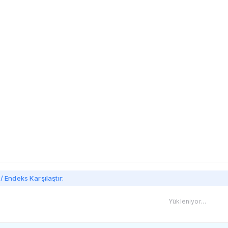
imi
/ Endeks Karşılaştır:
Yükleniyor…