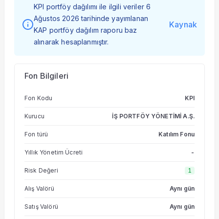
KPI portföy dağılımı ile ilgili veriler 6
Ağustos 2026 tarihinde yayımlanan
Kaynak
KAP portföy dağılım raporu baz
alınarak hesaplanmıştır.
Fon Bilgileri
Fon Kodu
KPI
Kurucu
İŞ PORTFÖY YÖNETİMİ A.Ş.
Fon türü
Katılım Fonu
Yıllık Yönetim Ücreti
-
Risk Değeri
1
Alış Valörü
Aynı gün
Satış Valörü
Aynı gün