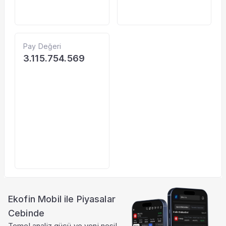
Pay Değeri
3.115.754.569
Ekofin Mobil ile Piyasalar
Cebinde
Temel analiz gücü ve yeni nesil