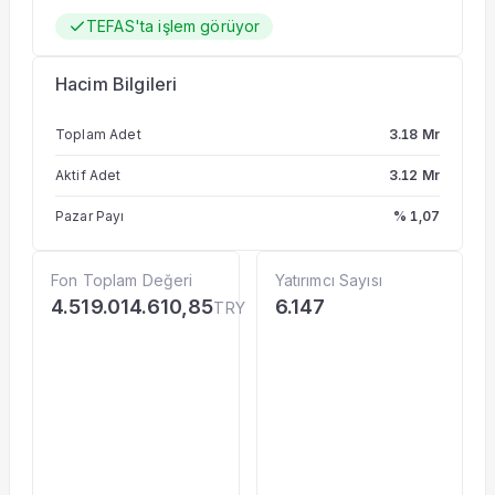
TEFAS'ta işlem görüyor
Hacim Bilgileri
Toplam Adet
3.18 Mr
Aktif Adet
3.12 Mr
Pazar Payı
% 1,07
Fon Toplam Değeri
Yatırımcı Sayısı
4.519.014.610,85
6.147
TRY