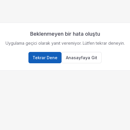
Beklenmeyen bir hata oluştu
Uygulama geçici olarak yanıt veremiyor. Lütfen tekrar deneyin.
Tekrar Dene
Anasayfaya Git