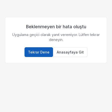
Beklenmeyen bir hata oluştu
Uygulama geçici olarak yanıt veremiyor. Lütfen tekrar
deneyin.
Tekrar Dene
Anasayfaya Git