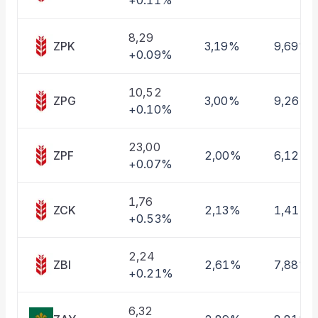
+0.11%
Taşınan Fonlar
Fiyat Endeks Değişimi
8,29
ZPK
3,19%
9,69%
+0.09%
10,52
ZPG
3,00%
9,26%
+0.10%
23,00
ZPF
2,00%
6,12%
+0.07%
1,76
ZCK
2,13%
1,41%
+0.53%
2,24
ZBI
2,61%
7,88%
+0.21%
6,32