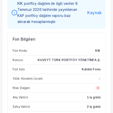
KIK portföy dağılımı ile ilgili veriler 8
Temmuz 2026 tarihinde yayımlanan
Kaynak
KAP portföy dağılım raporu baz
alınarak hesaplanmıştır.
Fon Bilgileri
Fon Kodu
KIK
Kurucu
KUVEYT TÜRK PORTFÖY YÖNETİMİ A.Ş.
Fon türü
Katılım Fonu
Yıllık Yönetim Ücreti
-
Risk Değeri
6
Alış Valörü
1 iş günü
Satış Valörü
2 iş günü