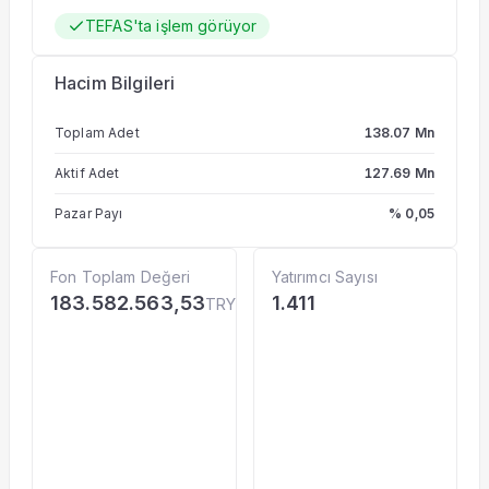
TEFAS'ta işlem görüyor
Hacim Bilgileri
Toplam Adet
138.07 Mn
Aktif Adet
127.69 Mn
Pazar Payı
% 0,05
Fon Toplam Değeri
Yatırımcı Sayısı
183.582.563,53
1.411
TRY