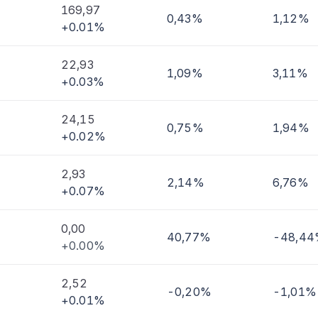
169,97
0,43%
1,12%
+0.01%
imi
22,93
1,09%
3,11%
+0.03%
24,15
0,75%
1,94%
+0.02%
2,93
2,14%
6,76%
+0.07%
0,00
40,77%
-48,4
+0.00%
2,52
-0,20%
-1,01%
+0.01%