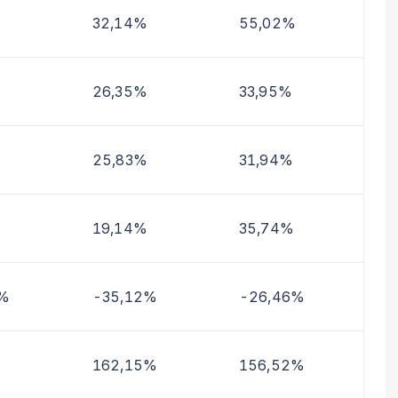
32,14%
55,02%
26,35%
33,95%
25,83%
31,94%
19,14%
35,74%
4%
-35,12%
-26,46%
162,15%
156,52%