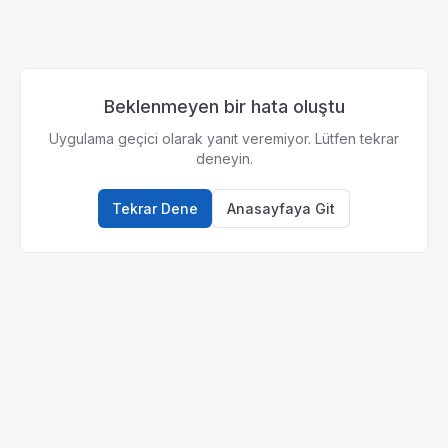
Beklenmeyen bir hata oluştu
Uygulama geçici olarak yanıt veremiyor. Lütfen tekrar
deneyin.
Tekrar Dene
Anasayfaya Git