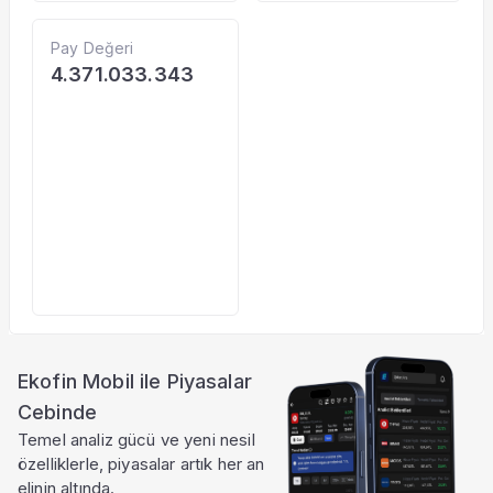
Pay Değeri
4.371.033.343
Ekofin Mobil ile Piyasalar
Cebinde
Temel analiz gücü ve yeni nesil
özelliklerle, piyasalar artık her an
elinin altında.