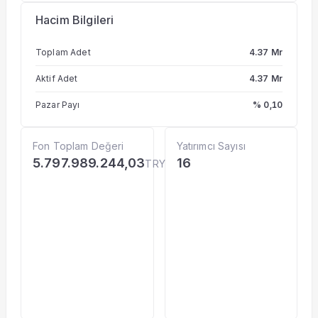
Hacim Bilgileri
Toplam Adet
4.37 Mr
Aktif Adet
4.37 Mr
Pazar Payı
% 0,10
Fon Toplam Değeri
Yatırımcı Sayısı
5.797.989.244,03
16
TRY