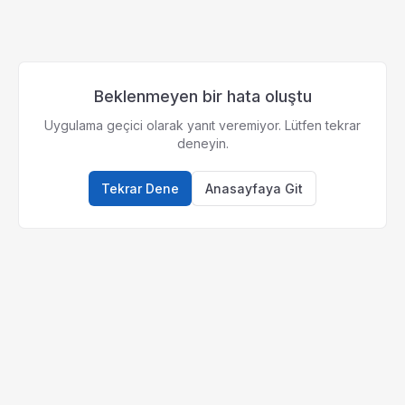
Beklenmeyen bir hata oluştu
Uygulama geçici olarak yanıt veremiyor. Lütfen tekrar
deneyin.
Tekrar Dene
Anasayfaya Git