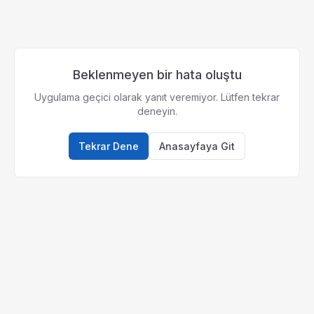
Beklenmeyen bir hata oluştu
Uygulama geçici olarak yanıt veremiyor. Lütfen tekrar
deneyin.
Tekrar Dene
Anasayfaya Git