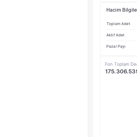
Hacim Bilgile
Toplam Adet
Aktif Adet
Pazar Payı
Fon Toplam De
175.306.53