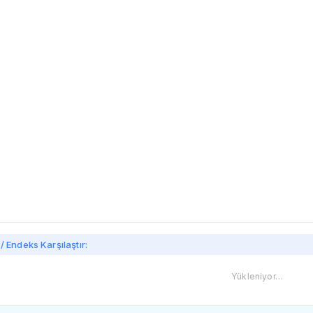
imi
/ Endeks Karşılaştır:
Yükleniyor…