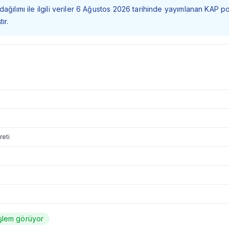
dağılımı ile ilgili veriler 6 Ağustos 2026 tarihinde yayımlanan KAP p
ır.
reti
şlem görüyor