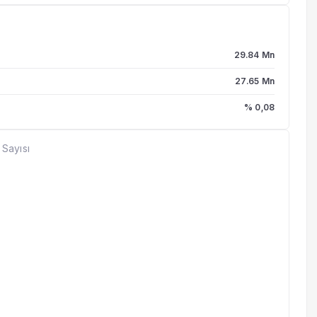
29.84 Mn
27.65 Mn
% 0,08
 Sayısı