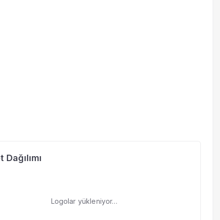
t Dağılımı
Logolar yükleniyor…