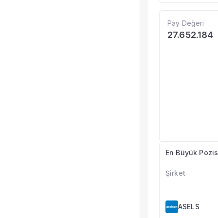
Pay Değeri
27.652.184
En Büyük Pozis
Şirket
ASELS