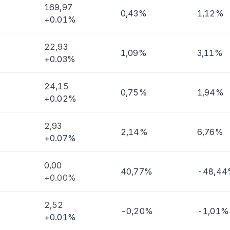
169,97
0,43%
1,12%
+0.01%
imi
22,93
1,09%
3,11%
+0.03%
24,15
0,75%
1,94%
+0.02%
2,93
2,14%
6,76%
+0.07%
0,00
40,77%
-48,4
+0.00%
2,52
-0,20%
-1,01%
+0.01%