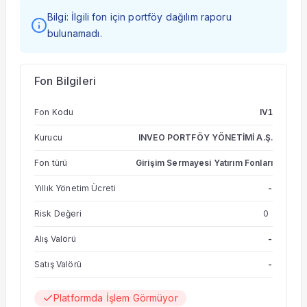
Bilgi: İlgili fon için portföy dağılım raporu
bulunamadı.
Fon Bilgileri
Fon Kodu
IV1
Kurucu
INVEO PORTFÖY YÖNETİMİ A.Ş.
Fon türü
Girişim Sermayesi Yatırım Fonları
Yıllık Yönetim Ücreti
-
Risk Değeri
0
Alış Valörü
-
Satış Valörü
-
Platformda İşlem Görmüyor