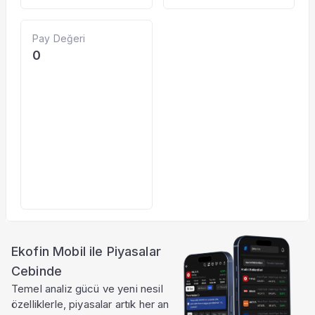
Pay Değeri
0
Ekofin Mobil ile Piyasalar
Cebinde
Temel analiz gücü ve yeni nesil
özelliklerle, piyasalar artık her an