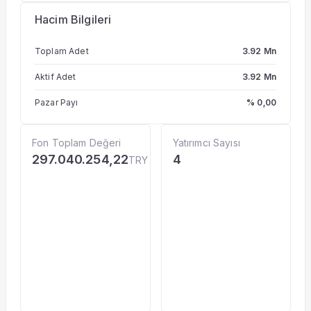
Hacim Bilgileri
Toplam Adet
3.92 Mn
Aktif Adet
3.92 Mn
Pazar Payı
% 0,00
Fon Toplam Değeri
Yatırımcı Sayısı
297.040.254,22
4
TRY