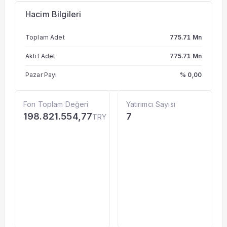
Hacim Bilgileri
Toplam Adet
775.71 Mn
Aktif Adet
775.71 Mn
Pazar Payı
% 0,00
Fon Toplam Değeri
Yatırımcı Sayısı
198.821.554,77
7
TRY