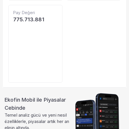
Pay Değeri
775.713.881
Ekofin Mobil ile Piyasalar
Cebinde
Temel analiz gücü ve yeni nesil
özelliklerle, piyasalar artık her an
elinin altında.