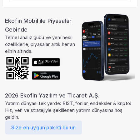
Ekofin Mobil ile Piyasalar
Cebinde
Temel analiz gücü ve yeni nesil
özelliklerle, piyasalar artık her an
elinin altında.
2026 Ekofin Yazılım ve Ticaret A.Ş.
Yatırım dünyası tek yerde: BIST, fonlar, endeksler & kripto!
Hız, veri ve stratejiyle şekillenen yatırım dünyasına hoş
geldin.
Size en uygun paketi bulun