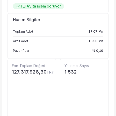
TEFAS'ta işlem görüyor
Hacim Bilgileri
Toplam Adet
17.07 Mn
Aktif Adet
16.38 Mn
Pazar Payı
% 0,10
Fon Toplam Değeri
Yatırımcı Sayısı
127.317.928,30
1.532
TRY