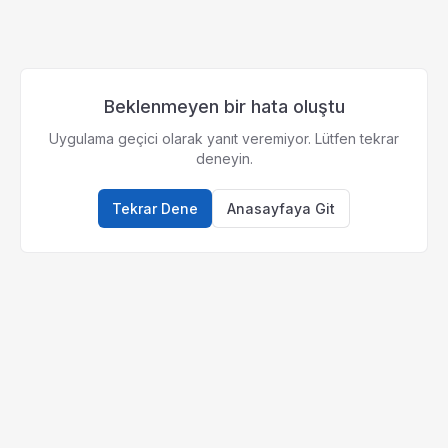
Beklenmeyen bir hata oluştu
Uygulama geçici olarak yanıt veremiyor. Lütfen tekrar
deneyin.
Tekrar Dene
Anasayfaya Git