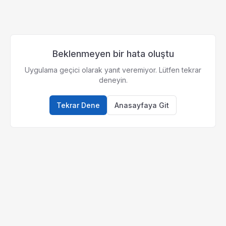
Beklenmeyen bir hata oluştu
Uygulama geçici olarak yanıt veremiyor. Lütfen tekrar
deneyin.
Tekrar Dene
Anasayfaya Git