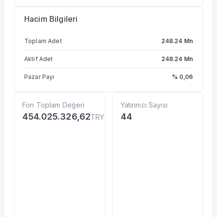
Hacim Bilgileri
Toplam Adet
248.24 Mn
Aktif Adet
248.24 Mn
Pazar Payı
% 0,06
Fon Toplam Değeri
Yatırımcı Sayısı
454.025.326,62
44
TRY