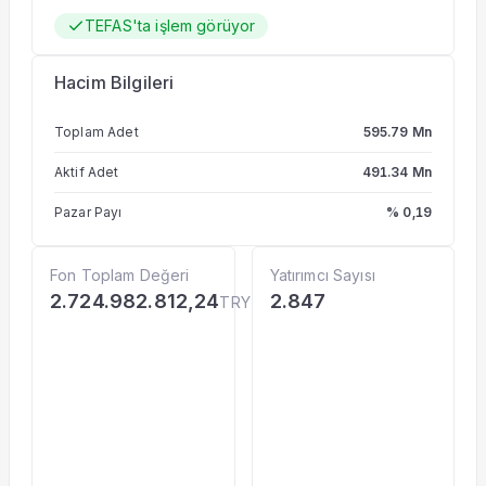
TEFAS'ta işlem görüyor
Hacim Bilgileri
Toplam Adet
595.79 Mn
Aktif Adet
491.34 Mn
Pazar Payı
% 0,19
Fon Toplam Değeri
Yatırımcı Sayısı
2.724.982.812,24
2.847
TRY