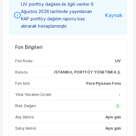
IJV portföy dağılımı ile ilgili veriler 6
Ağustos 2026 tarihinde yayımlanan
Kaynak
KAP portföy dağılım raporu baz
alınarak hesaplanmıştır.
Fon Bilgileri
Fon Kodu
IJV
Kurucu
İSTANBUL PORTFÖY YÖNETİMİ A.Ş.
Fon türü
Para Piyasası Fonu
Yıllık Yönetim Ücreti
-
Risk Değeri
1
Alış Valörü
Aynı gün
Satış Valörü
Aynı gün