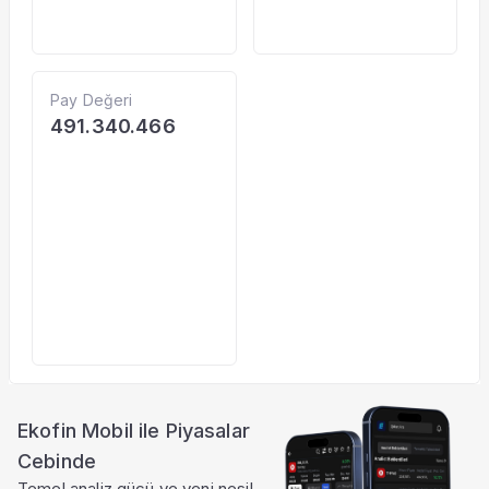
Pay Değeri
491.340.466
Ekofin Mobil ile Piyasalar
Cebinde
Temel analiz gücü ve yeni nesil