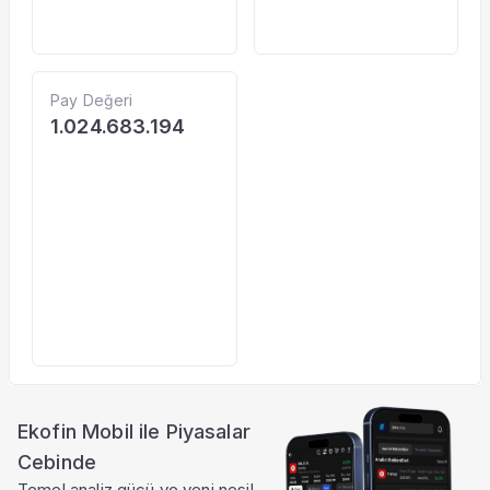
Pay Değeri
1.024.683.194
Ekofin Mobil ile Piyasalar
Cebinde
Temel analiz gücü ve yeni nesil