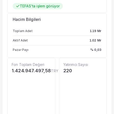
TEFAS'ta işlem görüyor
Hacim Bilgileri
Toplam Adet
1.19 Mr
Aktif Adet
1.02 Mr
Pazar Payı
% 0,03
Fon Toplam Değeri
Yatırımcı Sayısı
1.424.947.497,58
220
TRY