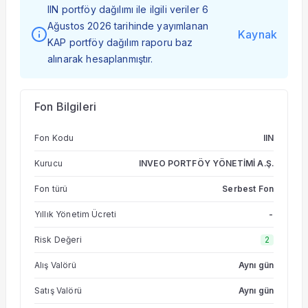
IIN portföy dağılımı ile ilgili veriler 6
Ağustos 2026 tarihinde yayımlanan
Kaynak
KAP portföy dağılım raporu baz
alınarak hesaplanmıştır.
Fon Bilgileri
Fon Kodu
IIN
Kurucu
INVEO PORTFÖY YÖNETİMİ A.Ş.
Fon türü
Serbest Fon
Yıllık Yönetim Ücreti
-
Risk Değeri
2
Alış Valörü
Aynı gün
Satış Valörü
Aynı gün