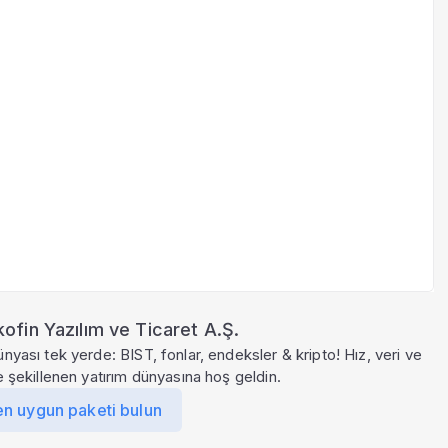
ofin Yazılım ve Ticaret A.Ş.
ünyası tek yerde: BIST, fonlar, endeksler & kripto! Hız, veri ve
le şekillenen yatırım dünyasına hoş geldin.
en uygun paketi bulun