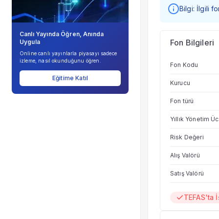
Bilgi: İlgili
Canlı Yayında Öğren, Anında
Fon Bilgileri
Uygula
Online canlı yayınlarla piyasayı sadece
izleme, nasıl okunduğunu öğren.
Fon Kodu
Eğitime Katıl
Kurucu
Fon türü
Yıllık Yönetim Üc
Risk Değeri
Alış Valörü
Satış Valörü
TEFAS'ta 