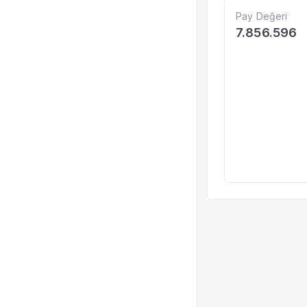
Pay Değeri
7.856.596