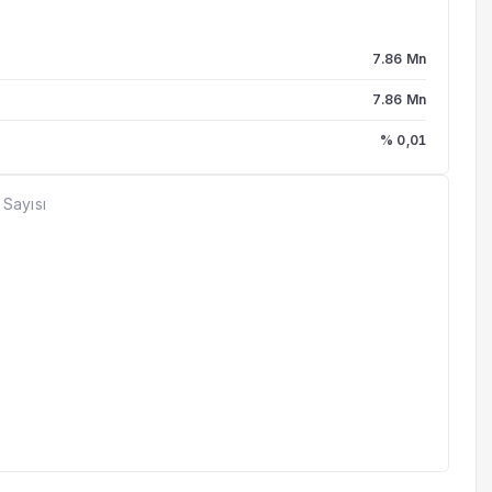
7.86 Mn
7.86 Mn
% 0,01
 Sayısı