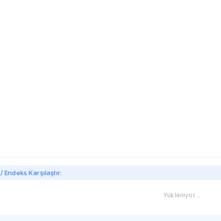
imi
/ Endeks Karşılaştır:
Yükleniyor…