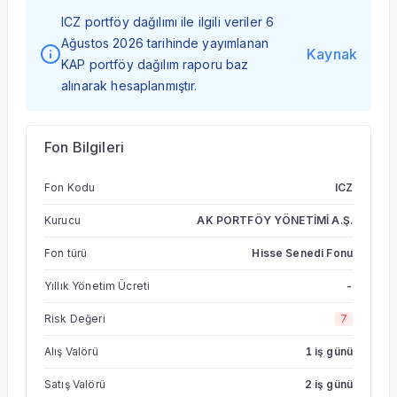
ICZ portföy dağılımı ile ilgili veriler 6
Ağustos 2026 tarihinde yayımlanan
Kaynak
KAP portföy dağılım raporu baz
alınarak hesaplanmıştır.
Fon Bilgileri
Fon Kodu
ICZ
Kurucu
AK PORTFÖY YÖNETİMİ A.Ş.
Fon türü
Hisse Senedi Fonu
Yıllık Yönetim Ücreti
-
Risk Değeri
7
Alış Valörü
1 iş günü
Satış Valörü
2 iş günü