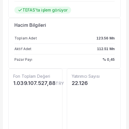
TEFAS'ta işlem görüyor
Hacim Bilgileri
Toplam Adet
123.56 Mn
Aktif Adet
112.51 Mn
Pazar Payı
% 0,45
Fon Toplam Değeri
Yatırımcı Sayısı
1.039.107.527,88
22.126
TRY