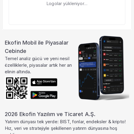
Logolar yükleniyor…
Ekofin Mobil ile Piyasalar
Cebinde
Temel analiz gücü ve yeni nesil
özelliklerle, piyasalar artık her an
elinin altında.
2026 Ekofin Yazılım ve Ticaret A.Ş.
Yatırım dünyası tek yerde: BIST, fonlar, endeksler & kripto!
Hız, veri ve stratejiyle şekillenen yatırım dünyasına hoş