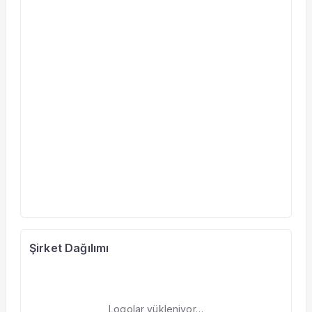
Şirket Dağılımı
Logolar yükleniyor…