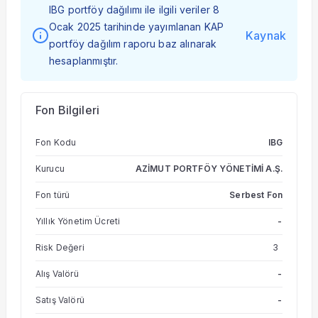
IBG portföy dağılımı ile ilgili veriler 8
Ocak 2025 tarihinde yayımlanan KAP
Kaynak
portföy dağılım raporu baz alınarak
hesaplanmıştır.
Fon Bilgileri
Fon Kodu
IBG
Kurucu
AZİMUT PORTFÖY YÖNETİMİ A.Ş.
Fon türü
Serbest Fon
Yıllık Yönetim Ücreti
-
Risk Değeri
3
Alış Valörü
-
Satış Valörü
-