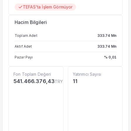
TEFAS'ta İşlem Görmüyor
Hacim Bilgileri
Toplam Adet
333.74 Mn
Aktif Adet
333.74 Mn
Pazar Payı
% 0,01
Fon Toplam Değeri
Yatırımcı Sayısı
541.466.376,43
11
TRY