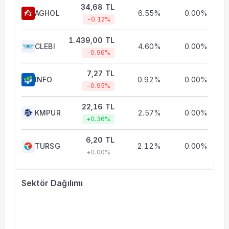
34,68 TL
AGHOL
6.55%
0.00%
-0.12%
1.439,00 TL
CLEBI
4.60%
0.00%
-0.96%
7,27 TL
INFO
0.92%
0.00%
-0.95%
22,16 TL
KMPUR
2.57%
0.00%
+0.36%
6,20 TL
TURSG
2.12%
0.00%
+0.00%
Sektör Dağılımı