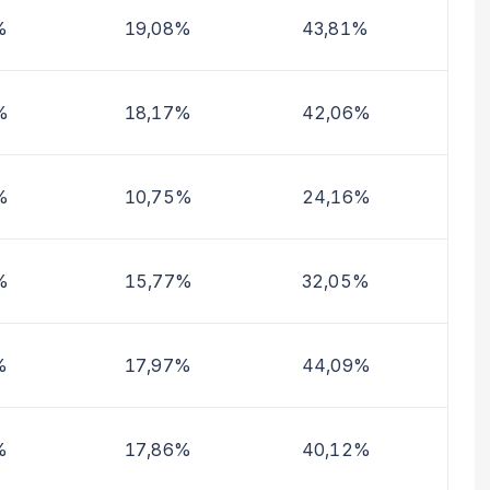
%
19,08%
43,81%
%
18,17%
42,06%
%
10,75%
24,16%
%
15,77%
32,05%
%
17,97%
44,09%
%
17,86%
40,12%