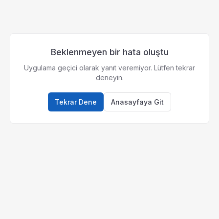
Beklenmeyen bir hata oluştu
Uygulama geçici olarak yanıt veremiyor. Lütfen tekrar
deneyin.
Tekrar Dene
Anasayfaya Git